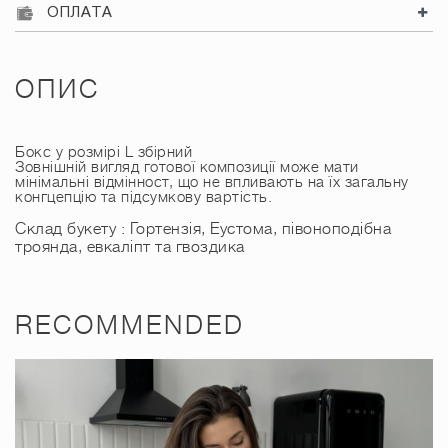
ОПЛАТА
ОПИС
Бокс у розмірі L збірний
Зовнішній вигляд готової композиції може мати
мінімальні відмінност, що не впливають на їх загальну
конгцепцію та підсумкову вартість.
Склад букету : Гортензія, Еустома, півоноподібна
троянда, евкаліпт та гвоздика
RECOMMENDED