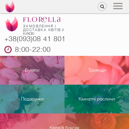
ЗАМОВЛЕННЯ І
ДОСТАВКА
КВІТІВ У
КИЄВІ
+38(093)08 41 801
8:00-22:00
Букети
Троянди
Подарунки
Кімнатні рослини
Квіти в боксах