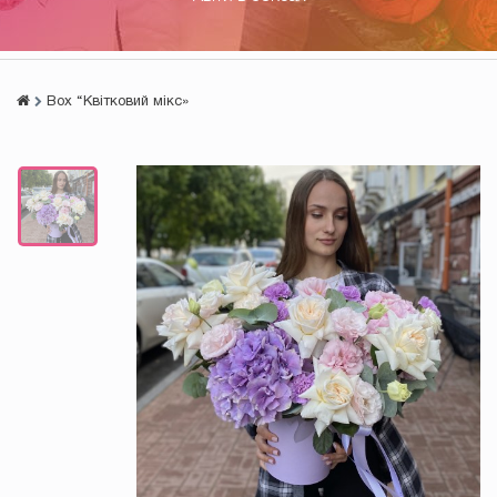
Box “Квітковий мікс»