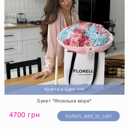
Купити в один клік
Букет "Японське море"
4700 грн
button_add_to_cart