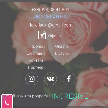
+38(093)08 41 801
Зворотній дзвінок
florellaukr@gmail.com
Оферта
Про нас
Оплата
Доставка
Відгуки
Контакти
Партнери
INCRESIVE
Дизайн та розробка