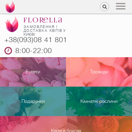
ЗАМОВЛЕННЯ І
ДОСТАВКА
КВІТІВ У
КИЄВІ
+38(093)08 41 801
8:00-22:00
Букети
Троянди
Подарунки
Кімнатні рослини
Квіти в боксах