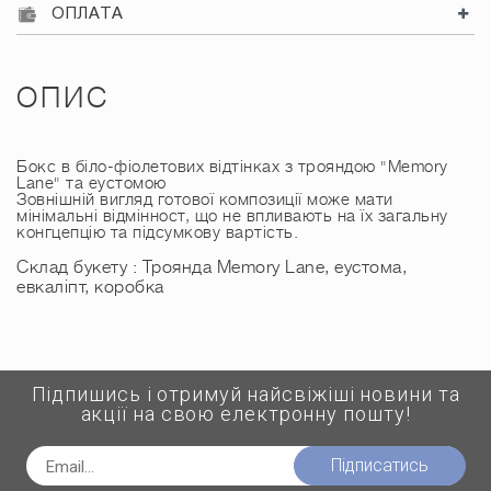
ОПЛАТА
ОПИС
Бокс в біло-фіолетових відтінках з трояндою "Memory
Lane" та еустомою
Зовнішній вигляд готової композиції може мати
мінімальні відмінност, що не впливають на їх загальну
конгцепцію та підсумкову вартість.
Склад букету : Троянда Memory Lane, еустома,
евкаліпт, коробка
Підпишись і отримуй найсвіжіші новини та
акції на свою електронну пошту!
Підписатись