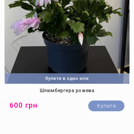
Купити в один клік
Шлюмбергера рожева
600 грн
Купити