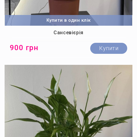
Купити в один клік
Сансевієрія
900 грн
Купити