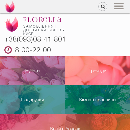
ЗАМОВЛЕННЯ І
ДОСТАВКА
КВІТІВ У
КИЄВІ
+38(093)08 41 801
8:00-22:00
Букети
Троянди
Подарунки
Кімнатні рослини
Квіти в боксах