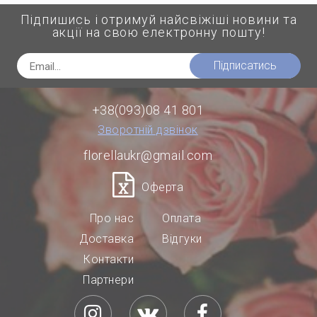
Підпишись і отримуй найсвіжіші новини та
акції на свою електронну пошту!
Підписатись
+38(093)08 41 801
Зворотній дзвінок
florellaukr@gmail.com
Оферта
Про нас
Оплата
Доставка
Відгуки
Контакти
Партнери