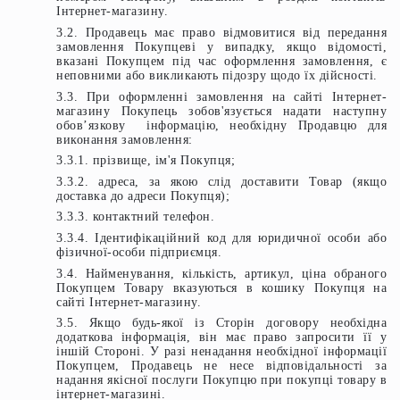
Інтернет-магазину.
3.2. Продавець має право відмовитися від передання
замовлення Покупцеві у випадку, якщо відомості,
вказані Покупцем під час оформлення замовлення, є
неповними або викликають підозру щодо їх дійсності.
3.3. При оформленні замовлення на сайті Інтернет-
магазину Покупець зобов'язується надати наступну
обов’язкову інформацію, необхідну Продавцю для
виконання замовлення:
3.3.1. прізвище, ім'я Покупця;
3.3.2. адреса, за якою слід доставити Товар (якщо
доставка до адреси Покупця);
3.3.3. контактний телефон.
3.3.4. Ідентифікаційний код для юридичної особи або
фізичної-особи підприємця.
3.4. Найменування, кількість, артикул, ціна обраного
Покупцем Товару вказуються в кошику Покупця на
сайті Інтернет-магазину.
3.5. Якщо будь-якої із Сторін договору необхідна
додаткова інформація, він має право запросити її у
іншій Стороні. У разі ненадання необхідної інформації
Покупцем, Продавець не несе відповідальності за
надання якісної послуги Покупцю при покупці товару в
інтернет-магазині.