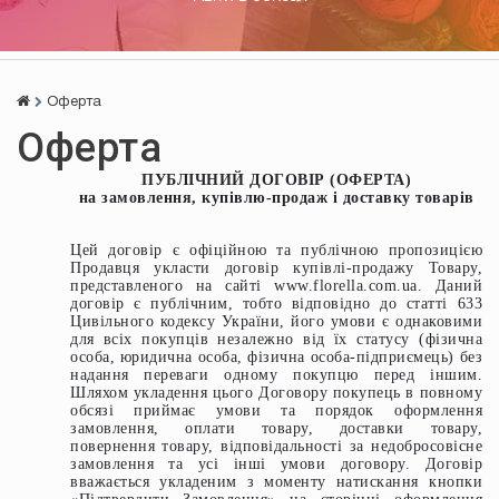
Оферта
Оферта
ПУБЛІЧНИЙ ДОГОВІР (ОФЕРТА)
на замовлення, купівлю-продаж і доставку товарів
Цей договір є офіційною та публічною пропозицією
Продавця укласти договір купівлі-продажу Товару,
представленого на сайті www.florella.com.ua. Даний
договір є публічним, тобто відповідно до статті 633
Цивільного кодексу України, його умови є однаковими
для всіх покупців незалежно від їх статусу (фізична
особа, юридична особа, фізична особа-підприємець) без
надання переваги одному покупцю перед іншим.
Шляхом укладення цього Договору покупець в повному
обсязі приймає умови та порядок оформлення
замовлення, оплати товару, доставки товару,
повернення товару, відповідальності за недобросовісне
замовлення та усі інші умови договору. Договір
вважається укладеним з моменту натискання кнопки