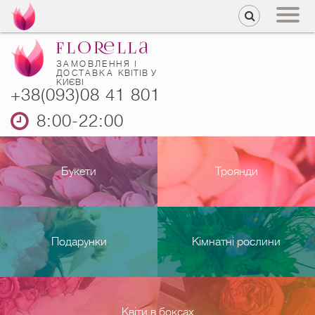
ЗАМОВЛЕННЯ І
ДОСТАВКА
КВІТІВ У
КИЄВІ
+38(093)08 41 801
8:00-22:00
Букети
Троянди
Подарунки
Кімнатні рослини
Квіти в боксах