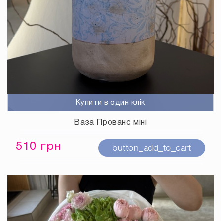
Купити в один клік
Ваза Прованс міні
510 грн
button_add_to_cart