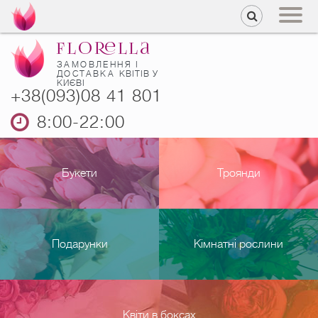
ЗАМОВЛЕННЯ І
ДОСТАВКА
КВІТІВ У
КИЄВІ
+38(093)08 41 801
8:00-22:00
Букети
Троянди
Подарунки
Кімнатні рослини
Квіти в боксах