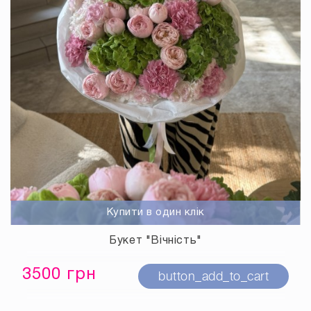
Купити в один клік
Букет "Вічність"
3500 грн
button_add_to_cart