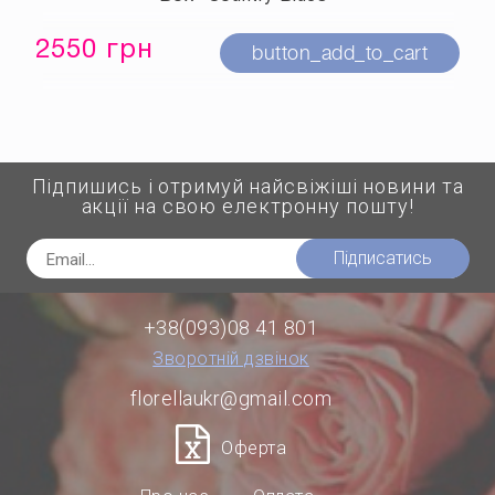
2550 грн
button_add_to_cart
Підпишись і отримуй найсвіжіші новини та
акції на свою електронну пошту!
Підписатись
+38(093)08 41 801
Зворотній дзвінок
florellaukr@gmail.com
Оферта