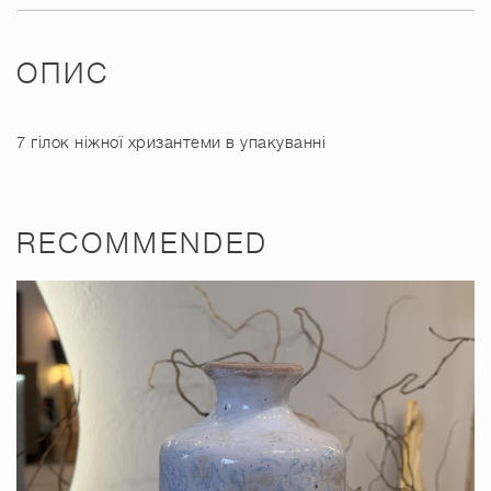
ОПИС
7 гілок ніжної хризантеми в упакуванні
RECOMMENDED