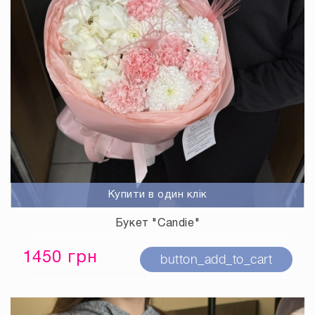
Купити в один клік
Букет "Candie"
1450 грн
button_add_to_cart