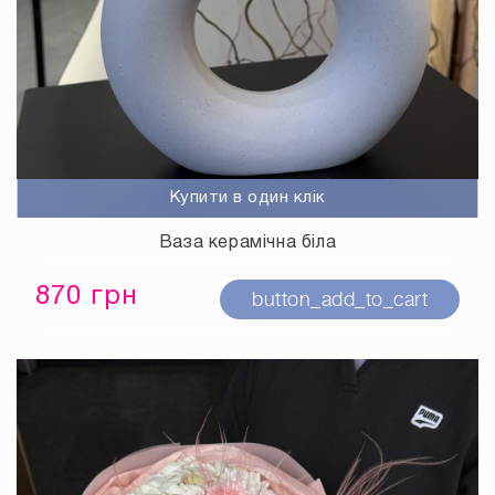
Купити в один клік
Ваза керамічна біла
870 грн
button_add_to_cart