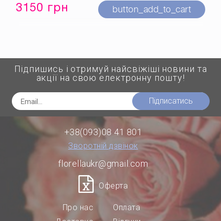
3150 грн
button_add_to_cart
Підпишись і отримуй найсвіжіші новини та
акції на свою електронну пошту!
Підписатись
+38(093)08 41 801
Зворотній дзвінок
florellaukr@gmail.com
Оферта
Про нас
Оплата