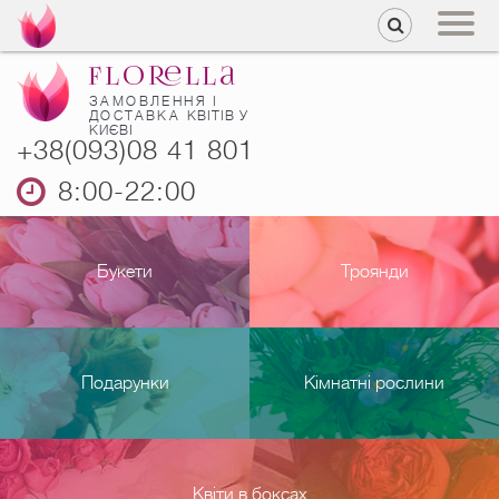
ЗАМОВЛЕННЯ І
ДОСТАВКА
КВІТІВ У
КИЄВІ
+38(093)08 41 801
8:00-22:00
Букети
Троянди
Подарунки
Кімнатні рослини
Квіти в боксах