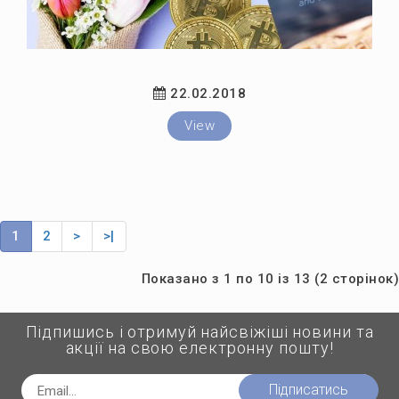
22.02.2018
View
1
2
>
>|
Показано з 1 по 10 із 13 (2 сторінок)
Підпишись і отримуй найсвіжіші новини та
акції на свою електронну пошту!
Підписатись