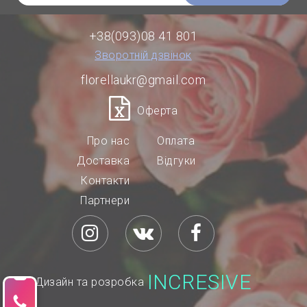
+38(093)08 41 801
Зворотній дзвінок
florellaukr@gmail.com
Оферта
Про нас
Оплата
Доставка
Відгуки
Контакти
Партнери
INCRESIVE
Дизайн та розробка