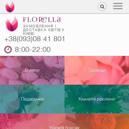
ЗАМОВЛЕННЯ І
ДОСТАВКА
КВІТІВ У
КИЄВІ
+38(093)08 41 801
8:00-22:00
Букети
Троянди
Подарунки
Кімнатні рослини
Квіти в боксах