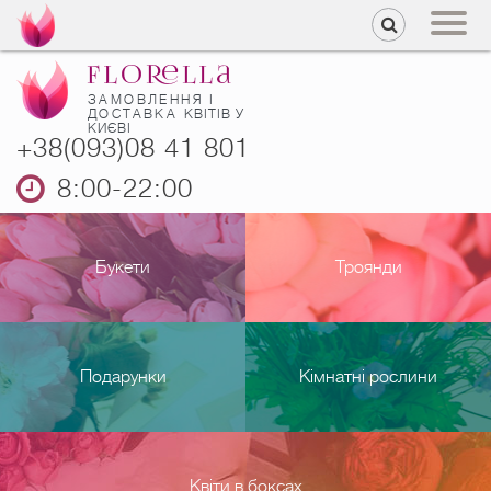
ЗАМОВЛЕННЯ І
ДОСТАВКА
КВІТІВ У
КИЄВІ
+38(093)08 41 801
8:00-22:00
Букети
Троянди
Подарунки
Кімнатні рослини
Квіти в боксах