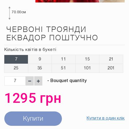
70.00см
ЧЕРВОНІ ТРОЯНДИ
ЕКВАДОР ПОШТУЧНО
Кількість квітів в букеті
7
9
11
15
21
25
35
51
101
201
- Bouquet quantity
1295
грн
Купити
Купити в один клік