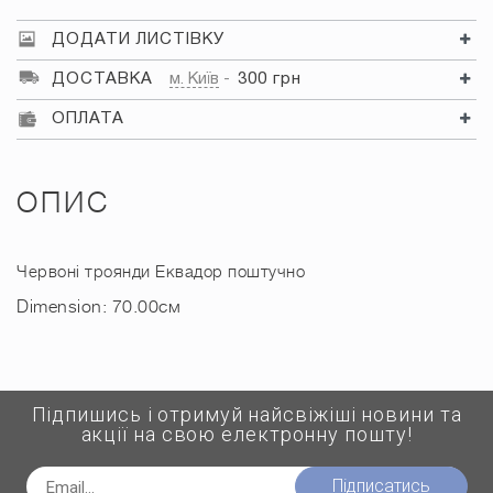
ДОДАТИ ЛИСТІВКУ
ДОСТАВКА
м. Київ
300 грн
ОПЛАТА
ОПИС
Червоні троянди Еквадор поштучно
Dimension: 70.00см
Підпишись і отримуй найсвіжіші новини та
акції на свою електронну пошту!
Підписатись