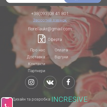
+38(093)08 41 801
Зворотній дзвінок
florellaukr@gmail.com
Оферта
Про нас
Оплата
Доставка
Відгуки
Контакти
Партнери
INCRESIVE
Дизайн та розробка