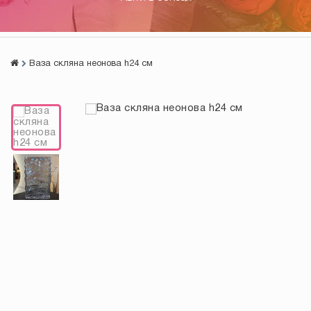
Ваза скляна неонова h24 см