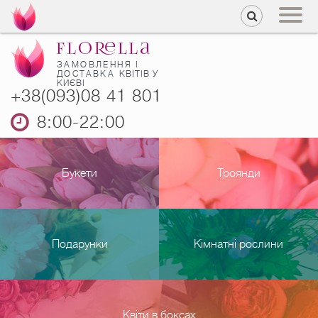
ЗАМОВЛЕННЯ І
ДОСТАВКА
КВІТІВ У
КИЄВІ
+38(093)08 41 801
8:00-22:00
Букети
Троянди
Подарунки
Кімнатні рослини
Квіти в боксах