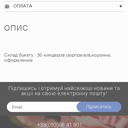
ОПЛАТА
ОПИС
Склад букету : 30 киндеров сюрпризов,корзина,
оформление
Підпишись і отримуй найсвіжіші новини та
акції на свою електронну пошту!
Підписатись
+38(093)08 41 801