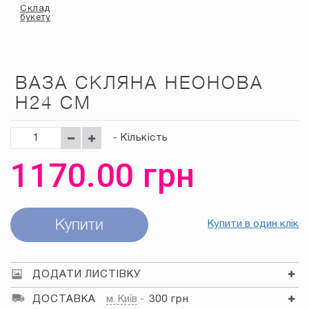
Склад
букету
ВАЗА СКЛЯНА НЕОНОВА
H24 СМ
- Кількість
1170.00
грн
Купити
Купити в один клік
ДОДАТИ ЛИСТІВКУ
ДОСТАВКА
м. Київ
300 грн