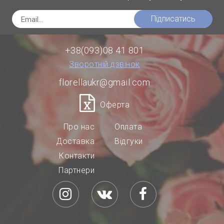
Підписатись
+38(093)08 41 801
Зворотній дзвінок
florellaukr@gmail.com
Оферта
Про нас
Оплата
Доставка
Відгуки
Контакти
Партнери