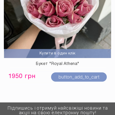
Купити в один клік
Букет "Royal Athena"
1950 грн
button_add_to_cart
Підпишись і отримуй найсвіжіші новини та
акції на свою електронну пошту!