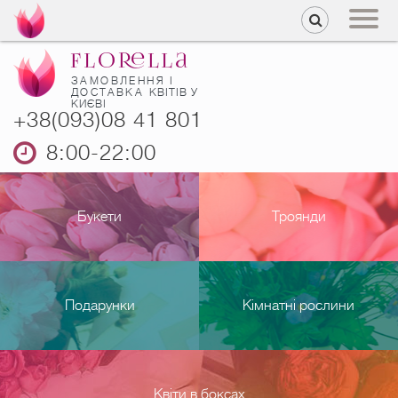
ЗАМОВЛЕННЯ І
ДОСТАВКА
КВІТІВ У
КИЄВІ
+38(093)08 41 801
8:00-22:00
Букети
Троянди
Подарунки
Кімнатні рослини
Квіти в боксах