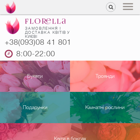
ЗАМОВЛЕННЯ І
ДОСТАВКА
КВІТІВ У
КИЄВІ
+38(093)08 41 801
8:00-22:00
Букети
Троянди
Подарунки
Кімнатні рослини
Квіти в боксах