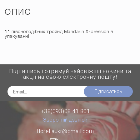
ОПИС
11 півоноподібних троянд Mandarin X-pression в
упакуванні
Підпишись і отримуй найсвіжіші новини та
акції на свою електронну пошту!
Підписатись
+38(093)08 41 801
Зворотній дзвінок
florellaukr@gmail.com